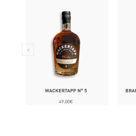
WACKERTAPP N° 5
BRA
49.00€