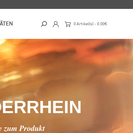
TÄTEN
0 Artikel(s) - 0.00€
DERRHEIN
be zum Produkt