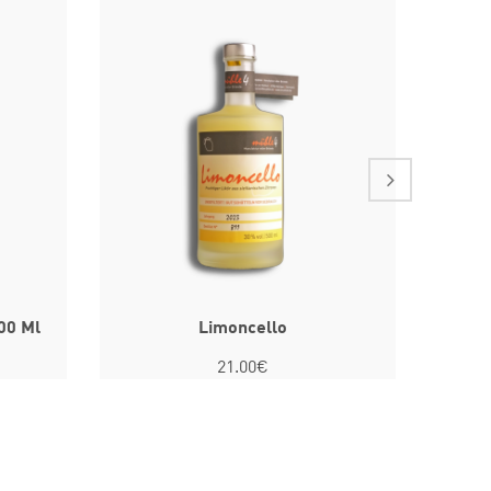
00 Ml
Limoncello
21.00€