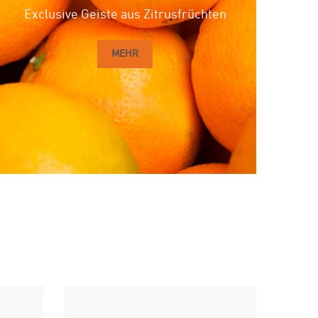
Exclusive Geiste aus Zitrusfrüchten
MEHR