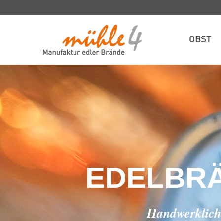
OBST
EDELBRÄ
Handwerkliche