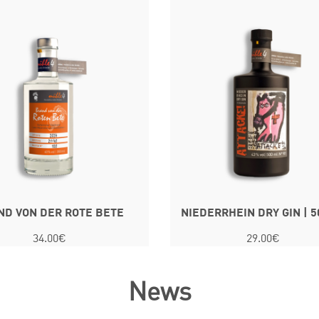
ND VON DER ROTE BETE
NIEDERRHEIN DRY GIN | 5
34.00€
29.00€
News