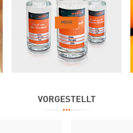
Die aktuellen Jahrgänge
MEHR
VORGESTELLT