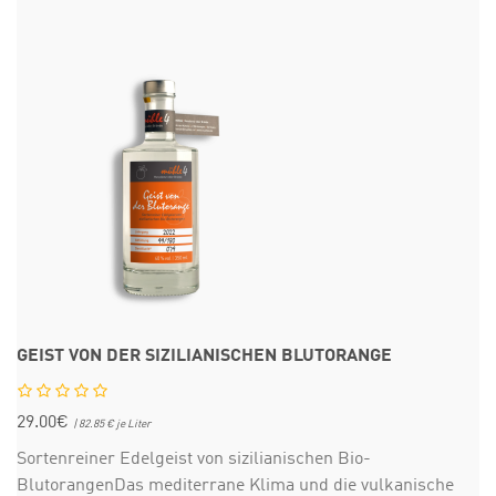
GEIST VON DER SIZILIANISCHEN BLUTORANGE
29.00€
| 82.85 € je Liter
Sortenreiner Edelgeist von sizilianischen Bio-
BlutorangenDas mediterrane Klima und die vulkanische