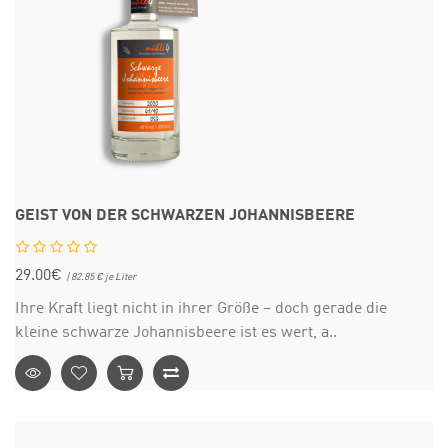
GEIST VON DER SCHWARZEN JOHANNISBEERE
29.00€
| 82.85 € je Liter
Ihre Kraft liegt nicht in ihrer Größe – doch gerade die
kleine schwarze Johannisbeere ist es wert, a..