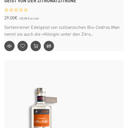
GEIST VON DER ZITRONATZITRONE
29.00€
| 82.85 € je Liter
Sortenreiner Edelgeist von sizilianischen Bio-Cedros.Man
nennt sie auch die »Königin unter den Zitro..