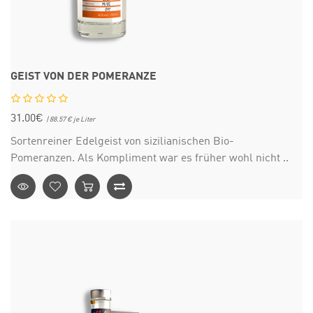
GEIST VON DER POMERANZE
31.00€
| 88.57 € je Liter
Sortenreiner Edelgeist von sizilianischen Bio-
Pomeranzen. Als Kompliment war es früher wohl nicht ..