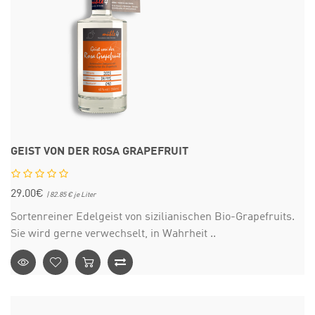
GEIST VON DER ROSA GRAPEFRUIT
29.00€
| 82.85 € je Liter
Sortenreiner Edelgeist von sizilianischen Bio-Grapefruits.
Sie wird gerne verwechselt, in Wahrheit ..