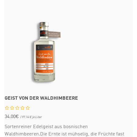
GEIST VON DER WALDHIMBEERE
34.00€
| 97.14 € je Liter
Sortenreiner Edelgeist aus bosnischen
Waldhimbeeren.Die Ernte ist mühselig, die Früchte fast