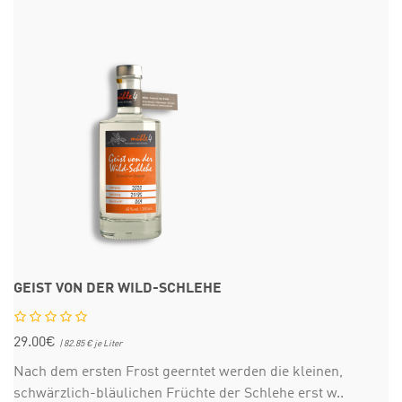
GEIST VON DER WILD-SCHLEHE
29.00€
| 82.85 € je Liter
Nach dem ersten Frost geerntet werden die kleinen,
schwärzlich-bläulichen Früchte der Schlehe erst w..