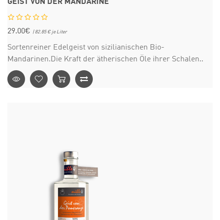
GEIST VON DER MANDARINE
29.00€
| 82.85 € je Liter
Sortenreiner Edelgeist von sizilianischen Bio-
Mandarinen.Die Kraft der ätherischen Öle ihrer Schalen..