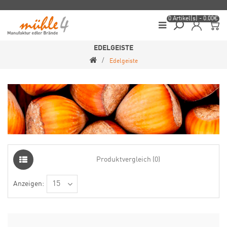
0 Artikel(s) - 0.00€
EDELGEISTE
Edelgeiste
Produktvergleich (0)
Anzeigen: