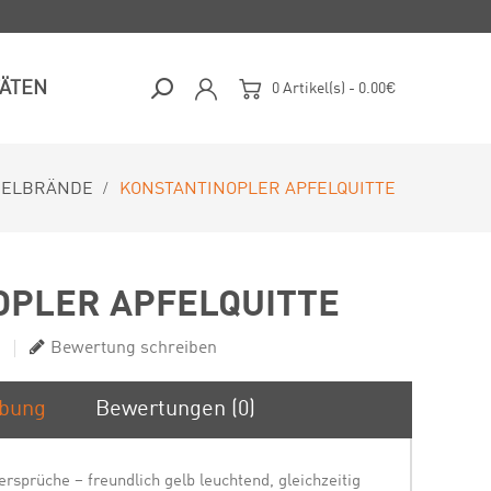
TÄTEN
0 Artikel(s) - 0.00€
DELBRÄNDE
KONSTANTINOPLER APFELQUITTE
OPLER APFELQUITTE
Bewertung schreiben
ibung
Bewertungen (0)
dersprüche – freundlich gelb leuchtend, gleichzeitig