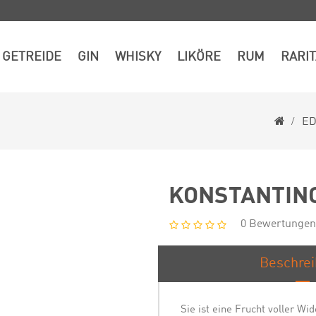
GETREIDE
GIN
WHISKY
LIKÖRE
RUM
RARI
E
KONSTANTIN
0 Bewertungen
Beschre
Sie ist eine Frucht voller Wi