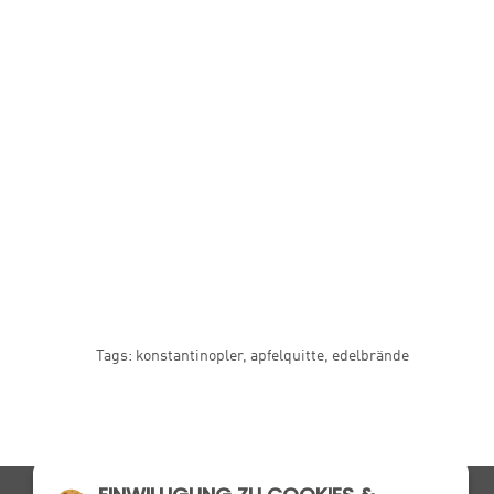
Tags:
konstantinopler
,
apfelquitte
,
edelbrände