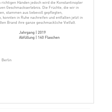
n richtigen Händen jedoch wird die Konstantinopler
ven Geschmackserlebnis. Die Früchte, die wir in
ten, stammen aus liebevoll gepflegten,
 konnten in Ruhe nachreifen und entfalten jetzt in
lten Brand ihre ganze geschmackliche Vielfalt.
Jahrgang | 2019
Abfüllung | 140 Flaschen
 Berlin