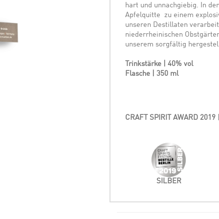
hart und unnachgiebig. In de
Apfelquitte zu einem explosi
unseren Destillaten verarbei
niederrheinischen Obstgärten,
unserem sorgfältig hergestel
Trinkstärke | 40% vol
Flasche | 350 ml
CRAFT SPIRIT AWARD 2019
|
SILBER