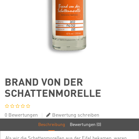
BRAND VON DER
SCHATTENMORELLE
0 Bewertungen
Bewertung schreiben
Beschreibung
Bewertungen (0)
Als wir die Schattenmorellen aus der Eifel bekamen, waren