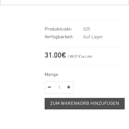
Produktcode:
025
Verfügbarkeit:
Auf Lager
31.00€
| 88.57 € je Liter
Menge
ZUM WARENKORB HINZUFÜGEN