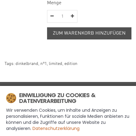
Menge
ZUM WARENKORB HINZUFÜGEN
Tags:
dinkelbrand
,
n°1
,
limited
,
edition
MÜHLE4
EINWILLIGUNG ZU COOKIES &
DATENVERARBEITUNG
INFORMATIONEN
Wir verwenden Cookies, um Inhalte und Anzeigen zu
EXTRAS
personalisieren, Funktionen für soziale Medien anbieten zu
können und die Zugriffe auf unsere Website zu
MEIN KONTO
analysieren.
Datenschutzerklärung