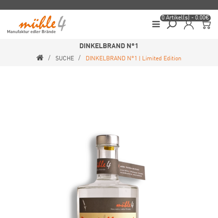
0 Artikel(s) - 0.00€
DINKELBRAND N°1
SUCHE
DINKELBRAND N°1 | Limited Edition