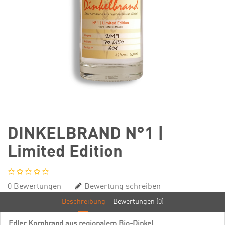
DINKELBRAND N°1 |
Limited Edition
0 Bewertungen
Bewertung schreiben
Beschreibung
Bewertungen (0)
Edler Kornbrand aus regionalem Bio-Dinkel.