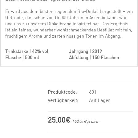
Er wird aus dem besten regionalen Bio-Dinkel hergestellt – ein
Getreide, das schon vor 15.000 Jahren in Asien bekannt war
und uns zu unserem Dinkelbrand inspiriert hat. Das Ergebnis
ist ein feines, wunderbar wohlschmeckendes Destillat mit fein,
fruchtigem Aroma und zarten nussigen Tönen im Abgang.
Trinkstärke | 42% vol
Jahrgang | 2019
Flasche | 500 ml
Abfüllung | 150 Flaschen
Produktcode:
601
Verfügbarkeit:
Auf Lager
25.00€
| 50.00 € je Liter