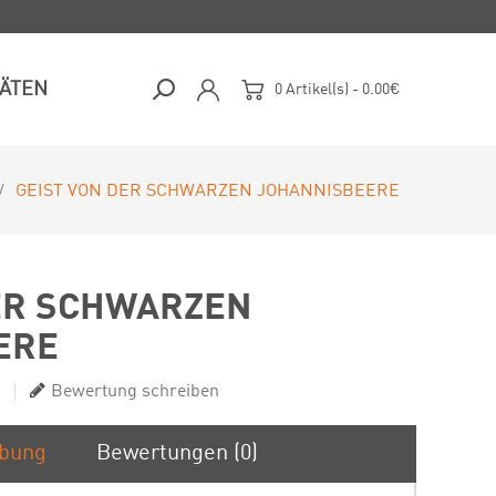
TÄTEN
0 Artikel(s) - 0.00€
GEIST VON DER SCHWARZEN JOHANNISBEERE
ER SCHWARZEN
ERE
Bewertung schreiben
ibung
Bewertungen (0)