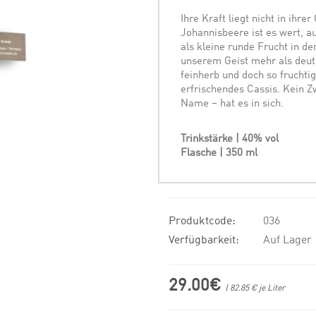
Ihre Kraft liegt nicht in ihr
Johannisbeere ist es wert, au
als kleine runde Frucht in de
unserem Geist mehr als deutl
feinherb und doch so fruchti
erfrischendes Cassis. Kein Z
Name – hat es in sich.
Trinkstärke | 40% vol
Flasche | 350 ml
Produktcode:
036
Verfügbarkeit:
Auf Lager
29.00€
| 82.85 € je Liter