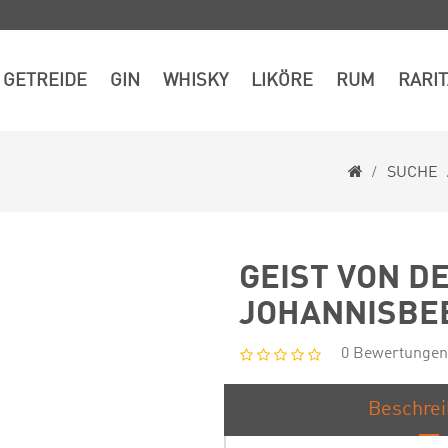
GETREIDE
GIN
WHISKY
LIKÖRE
RUM
RARI
SUCHE
GEIST VON D
JOHANNISBE
0 Bewertungen
Beschre