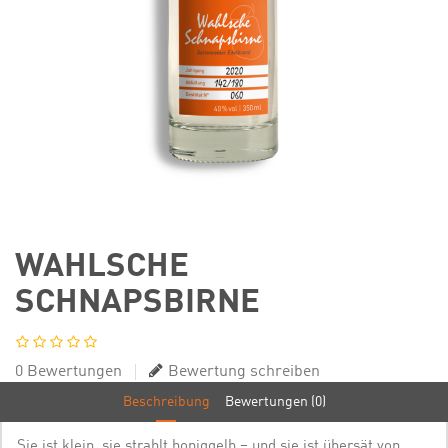
WAHLSCHE
SCHNAPSBIRNE
0 Bewertungen
Bewertung schreiben
Beschreibung
Bewertungen (0)
Sie ist klein, sie strahlt honiggelb – und sie ist übersät von