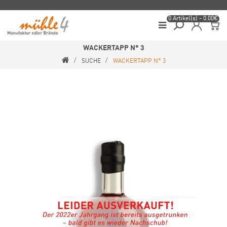
0 Artikel(s) - 0.00€
WACKERTAPP N° 3
SUCHE
WACKERTAPP N° 3