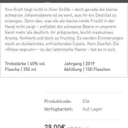
Ihre Kraft liegt nicht in ihrer Größe – doch gerade die kleine
schwarze Johannisbeere ist es wert, aus ihr ein Destillat zu
erzeugen. Denn das, was sie als kleine runde Frucht in der
Hand nicht zeigt – entfaltet die schwarze Beere in unserem
Geist mehr als deutlich: ihr prägnantes, leicht maskulines
Aroma, feinherb und doch so fruchtig. Es werden Erinnerungen
wach an dunkelrotes, erfrischendes Cassis. Kein Zweifel: Die
»Ribes negrum« – so der lateinische Name – hat es in sich.
Trinkstärke | 40% vol
Jahrgang | 2019
Flasche | 350 ml
Abfüllung | 100 Flaschen
Produktcode:
036
Verfügbarkeit:
Auf Lager
29.00€