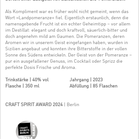
Als Kompliment war es früher wohl nicht gemeint, wenn das
Wort »Landpomeranze« fiel. Eigentlich erstaunlich, denn die
namensgebende Frucht ist ein echter Geheimtipp – vor allem
im Destillat: elegant und doch kraftvoll, säuerlich-bitter und
doch angenehm mild am Gaumen. Die Pomeranzen, deren
Aromen wir in unserem Geist eingefangen haben, wurden in
Sizilien angebaut und konnten ihre Bitterstoffe in der vollen
Sonne des Südens entwickeln. Der Geist von der Pomeranze –
pur ein ausgefallener Genuss, im Cocktail oder Sprizz die
perfekte Dosis Frische und Aroma.
Trinkstärke | 40% vol
Jahrgang | 2023
Flasche | 350 ml
Abfüllung | 85 Flaschen
CRAFT SPIRIT AWARD 2024
| Berlin