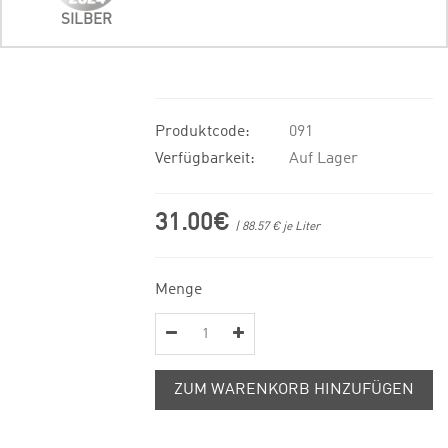
SILBER
Produktcode:
091
Verfügbarkeit:
Auf Lager
31.00€
| 88.57 € je Liter
Menge
ZUM WARENKORB HINZUFÜGEN