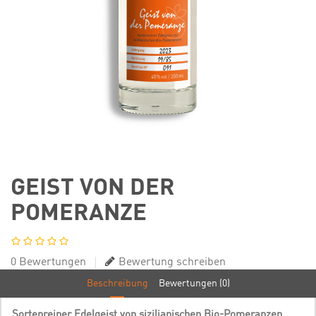
GEIST VON DER
POMERANZE
0 Bewertungen
Bewertung schreiben
Beschreibung
Bewertungen (0)
Sortenreiner Edelgeist von sizilianischen Bio-Pomeranzen.