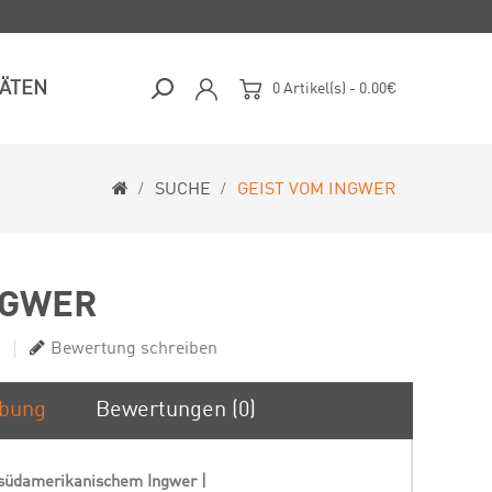
TÄTEN
0 Artikel(s) - 0.00€
SUCHE
GEIST VOM INGWER
NGWER
Bewertung schreiben
ibung
Bewertungen (0)
n südamerikanischem Ingwer |