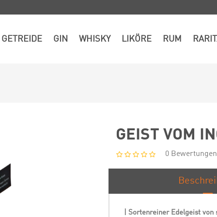
GETREIDE
GIN
WHISKY
LIKÖRE
RUM
RARI
GEIST VOM I
0 Bewertungen
Beschre
| Sortenreiner Edelgeist vo