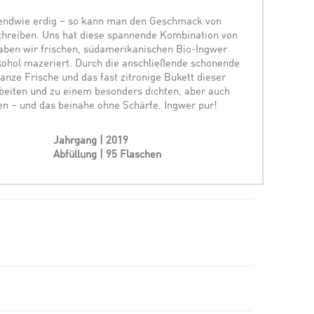
rgendwie erdig – so kann man den Geschmack von
hreiben. Uns hat diese spannende Kombination von
haben wir frischen, südamerikanischen Bio-Ingwer
ohol mazeriert. Durch die anschließende schonende
ganze Frische und das fast zitronige Bukett dieser
eiten und zu einem besonders dichten, aber auch
en – und das beinahe ohne Schärfe. Ingwer pur!
Jahrgang | 2019
Abfüllung | 95 Flaschen