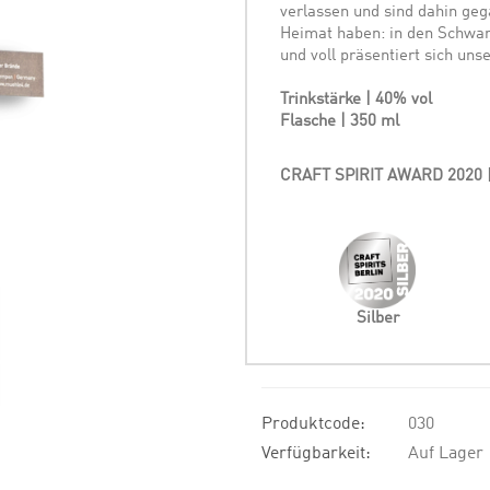
verlassen und sind dahin ge
Heimat haben: in den Schwar
und voll präsentiert sich uns
Trinkstärke | 40% vol
Flasche | 350 ml
CRAFT SPIRIT AWARD 2020
|
Silber
Produktcode:
030
Verfügbarkeit:
Auf Lager