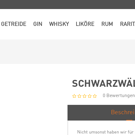
GETREIDE
GIN
WHISKY
LIKÖRE
RUM
RARI
SCHWARZWÄL
0 Bewertungen
Beschre
Nicht umsonst haben wir für