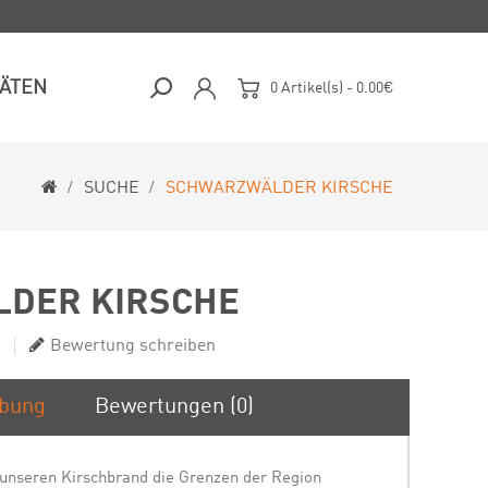
TÄTEN
0 Artikel(s) - 0.00€
SUCHE
SCHWARZWÄLDER KIRSCHE
DER KIRSCHE
Bewertung schreiben
ibung
Bewertungen (0)
 unseren Kirschbrand die Grenzen der Region