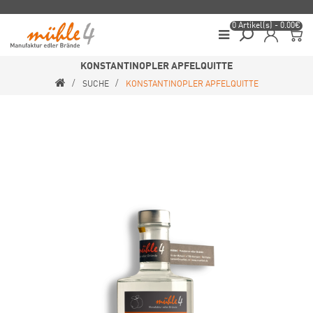
0 Artikel(s) - 0.00€
KONSTANTINOPLER APFELQUITTE
SUCHE
KONSTANTINOPLER APFELQUITTE