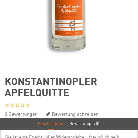
KONSTANTINOPLER
APFELQUITTE
0 Bewertungen
Bewertung schreiben
Beschreibung
Bewertungen (0)
Sie ist eine Frucht voller Widersprüche – freundlich gelb