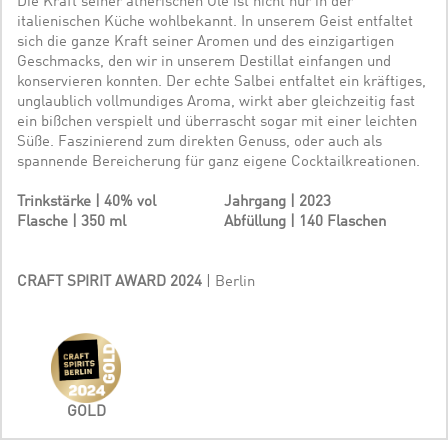
Die Kraft seiner ätherischen Öle ist nicht nur in der
italienischen Küche wohlbekannt. In unserem Geist entfaltet
sich die ganze Kraft seiner Aromen und des einzigartigen
Geschmacks, den wir in unserem Destillat einfangen und
konservieren konnten. Der echte Salbei entfaltet ein kräftiges,
unglaublich vollmundiges Aroma, wirkt aber gleichzeitig fast
ein bißchen verspielt und überrascht sogar mit einer leichten
Süße. Faszinierend zum direkten Genuss, oder auch als
spannende Bereicherung für ganz eigene Cocktailkreationen.
Trinkstärke | 40% vol
Jahrgang | 2023
Flasche | 350 ml
Abfüllung | 140 Flaschen
CRAFT SPIRIT AWARD 2024
| Berlin
GOLD