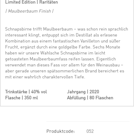
Limited Edition | Raritäten
| Maulbeerbaum Finish |
Schnapsbirne trifft Maulbeerbaum – was schon rein sprachlich
interessant klingt, entpuppt sich im Destillat als erlesene
Kombination aus einem fantastischen Vanilleton und süßer
Frucht, ergänzt durch eine goldgelbe Farbe. Sechs Monate
haben wir unsere Wahlsche Schnapsbirne im leicht
getoasteten Maulbeerbaumfass reifen lassen. Eigentlich
verwendet man dieses Fass vor allem für den Weinausbau –
aber gerade unseren spätsommerlichen Brand bereichert es
mit einer wahrlich charaktervollen Tiefe.
Trinkstärke | 40% vol
Jahrgang | 2020
Flasche | 350 ml
Abfüllung | 80 Flaschen
Produktcode:
052