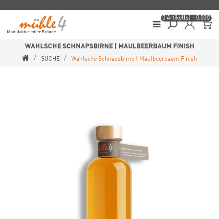
0 Artikel(s) - 0.00€
WAHLSCHE SCHNAPSBIRNE | MAULBEERBAUM FINISH
SUCHE
Wahlsche Schnapsbirne | Maulbeerbaum Finish