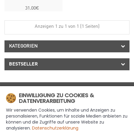
31.00€
Anzeigen 1 zu 1 von 1 (1 Seiten)
KATEGORIEN
BESTSELLER
MÜHLE4
EINWILLIGUNG ZU COOKIES &
DATENVERARBEITUNG
INFORMATIONEN
Wir verwenden Cookies, um Inhalte und Anzeigen zu
EXTRAS
personalisieren, Funktionen für soziale Medien anbieten zu
können und die Zugriffe auf unsere Website zu
MEIN KONTO
analysieren.
Datenschutzerklärung